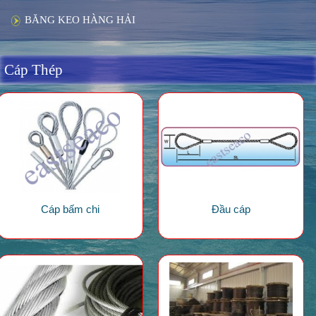
BĂNG KEO HÀNG HẢI
Cáp Thép
Cáp bấm chi
Đầu cáp