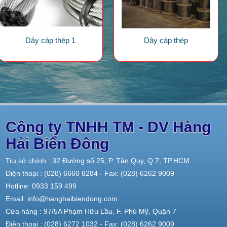
Dây cáp thép 1
Dây cáp thép
Công ty TNHH TM - DV Hàng
Hải Biển Đông
Trụ sở chính : 32 Đường số 25, P. Tân Quy, Q.7, TP.HCM
Điện thoại : (028) 6660 8284 - Fax: (028) 6262 9009
Hotline: 0933 159 499
Email: info@hanghaibiendong.com
Cửa hàng : 97/5A Phạm Hữu Lầu, F. Phú Mỹ, Quận 7
Điện thoại : (028) 6272 1032 - Fax: (028) 6262 9009