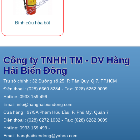
Bình cứu hỏa bột
Công ty TNHH TM - DV Hàng
Hải Biển Đông
Trụ sở chính : 32 Đường số 25, P. Tân Quy, Q.7, TP.HCM
Điện thoại : (028) 6660 8284 - Fax: (028) 6262 9009
Hotline: 0933 159 499
Email: info@hanghaibiendong.com
Cửa hàng : 97/5A Phạm Hữu Lầu, F. Phú Mỹ, Quận 7
Điện thoại : (028) 6272 1032 - Fax: (028) 6262 9009
Hotline: 0933 159 499 -
Email: hanghaibiendong@yahoo.com