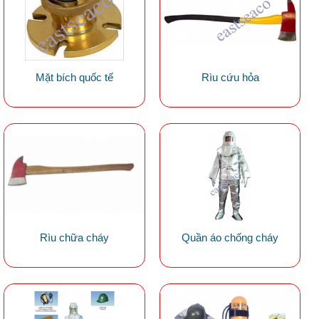
Mặt bích quốc tế
Rìu cứu hỏa
Rìu chữa cháy
Quần áo chống cháy