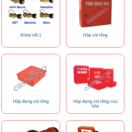
Khớp nối 1
Hộp vòi rồng
Hộp đựng vòi rồng
Hộp đựng vòi rồng cứu
hỏa