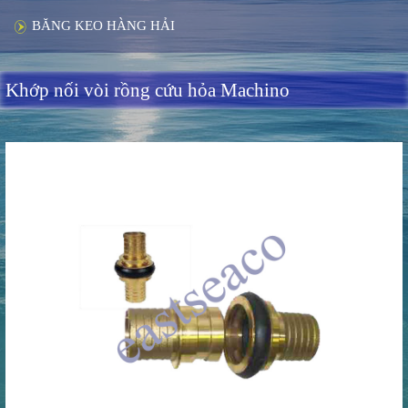
BĂNG KEO HÀNG HẢI
Khớp nối vòi rồng cứu hỏa Machino