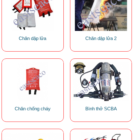
Chăn dập lửa
Chăn dập lửa 2
Chăn chống cháy
Bình thở SCBA