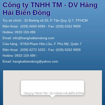
Công ty TNHH TM - DV Hàng
Hải Biển Đông
Trụ sở chính : 32 Đường số 25, P. Tân Quy, Q.7, TP.HCM
Điện thoại : (028) 6660 8284 - Fax: (028) 6262 9009
Hotline: 0933 159 499
Email: info@hanghaibiendong.com
Cửa hàng : 97/5A Phạm Hữu Lầu, F. Phú Mỹ, Quận 7
Điện thoại : (028) 6272 1032 - Fax: (028) 6262 9009
Hotline: 0933 159 499 -
Email: hanghaibiendong@yahoo.com
Công ty TNHH TM - DV HÀNG HẢI BIỂN ĐÔNG