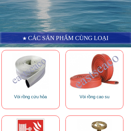
CÁC SẢN PHẨM CÙNG LOẠI
Vòi rồng cứu hỏa
Vòi rồng cao su