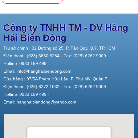
Công ty TNHH TM - DV Hàng
Hải Biển Đông
Trụ sở chính : 32 Đường số 25, P. Tân Quy, Q.7, TP.HCM
Điện thoại : (028) 6660 8284 - Fax: (028) 6262 9009
Hotline: 0933 159 499
Email: info@hanghaibiendong.com
Cửa hàng : 97/5A Phạm Hữu Lầu, F. Phú Mỹ, Quận 7
Điện thoại : (028) 6272 1032 - Fax: (028) 6262 9009
Hotline: 0933 159 499 -
Email: hanghaibiendong@yahoo.com