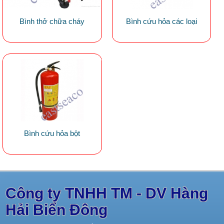
Bình thở chữa cháy
Bình cứu hỏa các loại
Bình cứu hỏa bột
Công ty TNHH TM - DV Hàng
Hải Biển Đông