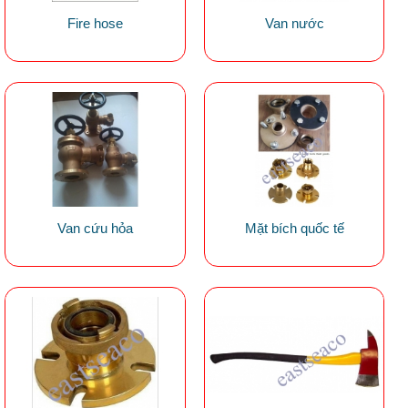
Fire hose
Van nước
Van cứu hỏa
Mặt bích quốc tế