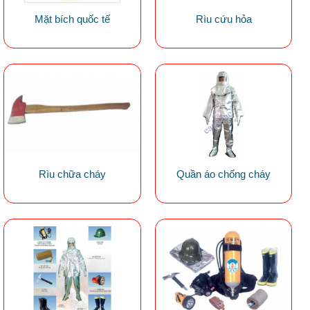
Mặt bích quốc tế
Rìu cứu hỏa
Rìu chữa cháy
Quần áo chống cháy