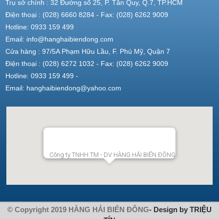
Trụ sở chính : 32 Đường số 25, P. Tân Quy, Q.7, TP.HCM
Điện thoại : (028) 6660 8284 - Fax: (028) 6262 9009
Hotline: 0933 159 499
Email: info@hanghaibiendong.com
Cửa hàng : 97/5A Phạm Hữu Lầu, F. Phú Mỹ, Quận 7
Điện thoại : (028) 6272 1032 - Fax: (028) 6262 9009
Hotline: 0933 159 499 -
Email: hanghaibiendong@yahoo.com
Công ty TNHH TM - DV HÀNG HẢI BIỂN ĐÔNG
© Copyright 2019 HÀNG HẢI BIỂN ĐÔNG
- Design by TRIỆU