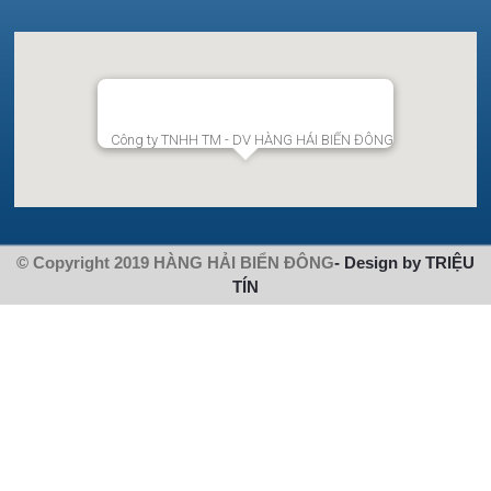
Công ty TNHH TM - DV HÀNG HẢI BIỂN ĐÔNG
© Copyright 2019 HÀNG HẢI BIỂN ĐÔNG
- Design by TRIỆU
TÍN