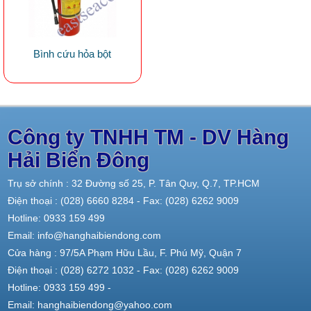
Bình cứu hỏa bột
Công ty TNHH TM - DV Hàng
Hải Biển Đông
Trụ sở chính : 32 Đường số 25, P. Tân Quy, Q.7, TP.HCM
Điện thoại : (028) 6660 8284 - Fax: (028) 6262 9009
Hotline: 0933 159 499
Email: info@hanghaibiendong.com
Cửa hàng : 97/5A Phạm Hữu Lầu, F. Phú Mỹ, Quận 7
Điện thoại : (028) 6272 1032 - Fax: (028) 6262 9009
Hotline: 0933 159 499 -
Email: hanghaibiendong@yahoo.com