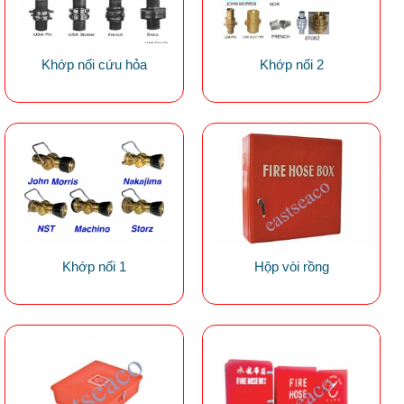
Khớp nối cứu hỏa
Khớp nối 2
Khớp nối 1
Hộp vòi rồng