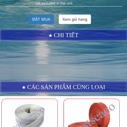
not included in the unit.
ĐẶT MUA
Xem giỏ hàng
CHI TIẾT
CÁC SẢN PHẨM CÙNG LOẠI