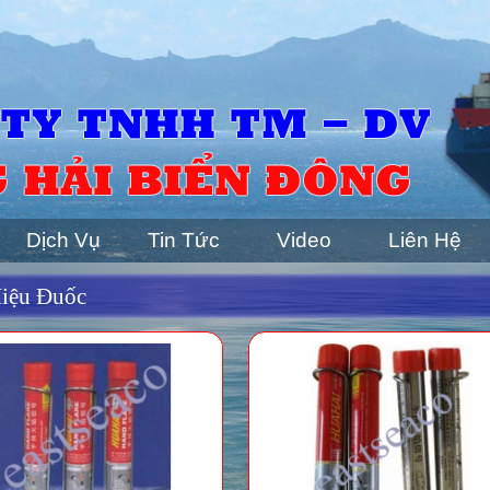
TY TNHH TM - DV
 HẢI BIỂN ĐÔNG
Dịch Vụ
Tin Tức
Video
Liên Hệ
Hiệu Đuốc