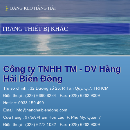
BĂNG KEO HÀNG HẢI
TRANG THIẾT BỊ KHÁC
Công ty TNHH TM - DV Hàng
Hải Biển Đông
Trụ sở chính : 32 Đường số 25, P. Tân Quy, Q.7, TP.HCM
Điện thoại : (028) 6660 8284 - Fax: (028) 6262 9009
Hotline: 0933 159 499
Email: info@hanghaibiendong.com
Cửa hàng : 97/5A Phạm Hữu Lầu, F. Phú Mỹ, Quận 7
Điện thoại : (028) 6272 1032 - Fax: (028) 6262 9009